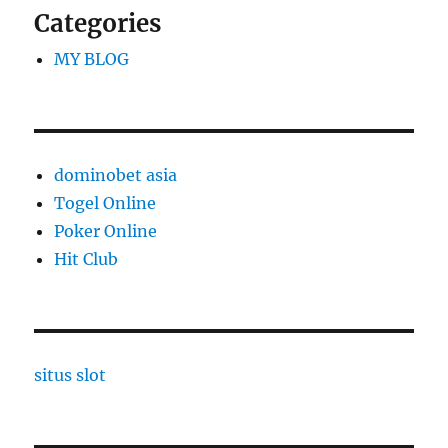
Categories
MY BLOG
dominobet asia
Togel Online
Poker Online
Hit Club
situs slot