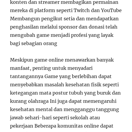
konten dan streamer membagikan permainan
mereka di platform seperti Twitch dan YouTube
Membangun pengikut setia dan mendapatkan
penghasilan melalui sponsor dan donasi telah
mengubah game menjadi profesi yang layak
bagi sebagian orang
Meskipun game online menawarkan banyak
manfaat, penting untuk menyadari
tantangannya Game yang berlebihan dapat
menyebabkan masalah kesehatan fisik seperti
ketegangan mata postur tubuh yang buruk dan
kurang olahraga Ini juga dapat memengaruhi
kesehatan mental dan mengganggu tanggung
jawab sehari-hari seperti sekolah atau
pekerjaan Beberapa komunitas online dapat