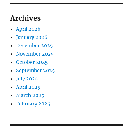
Archives
April 2026
January 2026
December 2025
November 2025
October 2025
September 2025
July 2025
April 2025
March 2025
February 2025