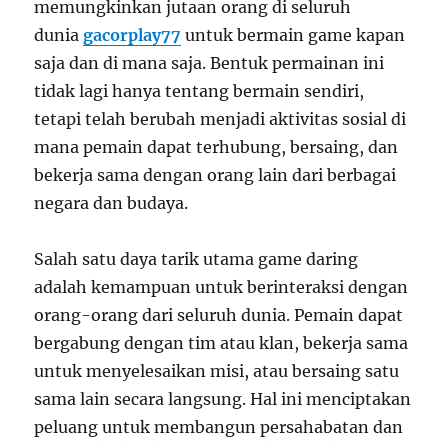
memungkinkan jutaan orang di seluruh
dunia
gacorplay77
untuk bermain game kapan
saja dan di mana saja. Bentuk permainan ini
tidak lagi hanya tentang bermain sendiri,
tetapi telah berubah menjadi aktivitas sosial di
mana pemain dapat terhubung, bersaing, dan
bekerja sama dengan orang lain dari berbagai
negara dan budaya.
Salah satu daya tarik utama game daring
adalah kemampuan untuk berinteraksi dengan
orang-orang dari seluruh dunia. Pemain dapat
bergabung dengan tim atau klan, bekerja sama
untuk menyelesaikan misi, atau bersaing satu
sama lain secara langsung. Hal ini menciptakan
peluang untuk membangun persahabatan dan