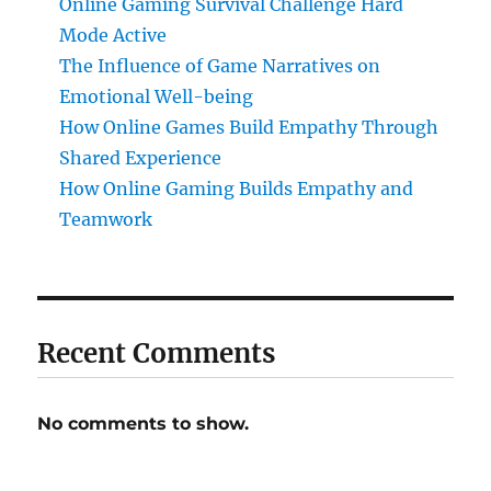
Online Gaming Survival Challenge Hard
Mode Active
The Influence of Game Narratives on
Emotional Well-being
How Online Games Build Empathy Through
Shared Experience
How Online Gaming Builds Empathy and
Teamwork
Recent Comments
No comments to show.